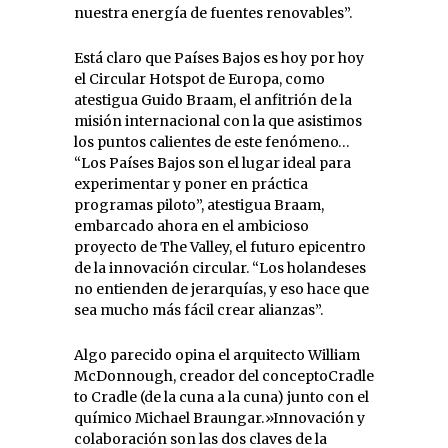
nuestra energía de fuentes renovables”.
Está claro que Países Bajos es hoy por hoy
el Circular Hotspot de Europa, como
atestigua Guido Braam, el anfitrión de la
misión internacional con la que asistimos
los puntos calientes de este fenómeno…
“Los Países Bajos son el lugar ideal para
experimentar y poner en práctica
programas piloto”, atestigua Braam,
embarcado ahora en el ambicioso
proyecto de The Valley, el futuro epicentro
de la innovación circular. “Los holandeses
no entienden de jerarquías, y eso hace que
sea mucho más fácil crear alianzas”.
Algo parecido opina el arquitecto William
McDonnough, creador del conceptoCradle
to Cradle (de la cuna a la cuna) junto con el
químico Michael Braungar.»Innovación y
colaboración son las dos claves de la