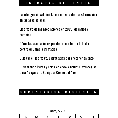
ENTRADAS RECIENTES
La Inteligencia Artificial: herramienta de transformación
en las asociaciones
Liderazgo de las asociaciones en 2023: desafíos y
cambios
Cómo las asociaciones pueden contribuir a la lucha
contra el Cambio Climático
Cultivar el liderazgo. Estrategias para retener talento.
¡Celebrando Éxitos y Fortaleciendo Vínculos! Estrategias
para Apoyar a tu Equipo al Cierre del Año
COMENTARIOS RECIENTES
mayo 2016
L
M
X
J
V
S
D