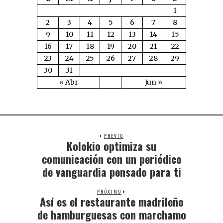
1
2
3
4
5
6
7
8
9
10
11
12
13
14
15
16
17
18
19
20
21
22
23
24
25
26
27
28
29
30
31
« Abr
Jun »
PREVIO
Kolokio optimiza su
comunicación con un periódico
de vanguardia pensado para ti
PRÓXIMO
Así es el restaurante madrileño
de hamburguesas con marchamo