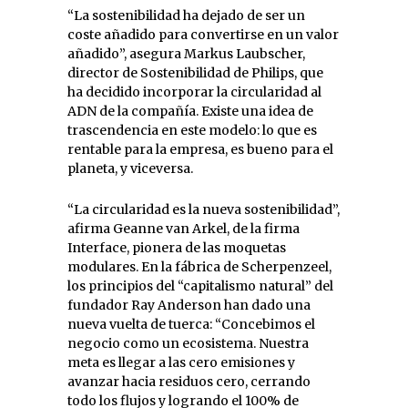
“La sostenibilidad ha dejado de ser un
coste añadido para convertirse en un valor
añadido”, asegura Markus Laubscher,
director de Sostenibilidad de Philips, que
ha decidido incorporar la circularidad al
ADN de la compañía. Existe una idea de
trascendencia en este modelo: lo que es
rentable para la empresa, es bueno para el
planeta, y viceversa.
“La circularidad es la nueva sostenibilidad”,
afirma Geanne van Arkel, de la firma
Interface, pionera de las moquetas
modulares. En la fábrica de Scherpenzeel,
los principios del “capitalismo natural” del
fundador Ray Anderson han dado una
nueva vuelta de tuerca: “Concebimos el
negocio como un ecosistema. Nuestra
meta es llegar a las cero emisiones y
avanzar hacia residuos cero, cerrando
todo los flujos y logrando el 100% de