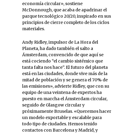
economía circular», sostiene
McDonnough, que acaba de apadrinar el
parque tecnológico 20/20, inspirado en sus
principios de cierre completo de los ciclos
materiales.
Andy Ridley, impulsor de La Hora del
Planeta, ha dado también el salto a
Ámsterdam, convencido de que aquí se
está cociendo “el cambio sistémico que
tanta falta nos hace”. El futuro del planeta
está en las ciudades, donde vive más de la
mitad de población y se genera el 70% de
las emisiones», advierte Ridley, que con su
equipo de una veintena de expertos ha
puesto en marcha el Ámsterdam circular,
seguido de Glasgow circular y
próximamente Bruselas. «Queremos hacer
un modelo exportable y escalable para
todo tipo de ciudades. Hemos tenido
contactos con Barcelona y Madrid, y