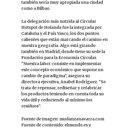
también sería muy apropiada una ciudad
como a Bilbao.
La delegación más nutrida al Circular
Hotspot de Holanda fue la integrada por
Cataluña y el País Vasco, los dos puntos
calientes que están marcando el camino en
nuestra geografía. Algo está girando
también en Madrid, donde tiene su sede la
Fundación para la Economía Circular.
“Nuestra labor consiste en implementar
este concepto económico que supone un
cambio de paradigma”, asegura su
directora ejecutiva, Anabel Rodríguez. “Se
trata de repensar, rediseñar y refabricar
los productos teniendo en cuenta toda su
vida útil y reduciendo al mínimo los
residuos”.
Fuente de imagen: mudanzanavarra.com
Fuente de contenido: elmundo.es y