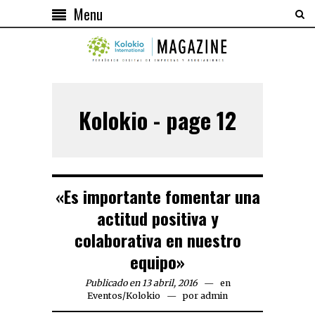
Menu
Kolokio - page 12
«Es importante fomentar una
actitud positiva y
colaborativa en nuestro
equipo»
Publicado en 13 abril, 2016
en
Eventos
/
Kolokio
por
admin