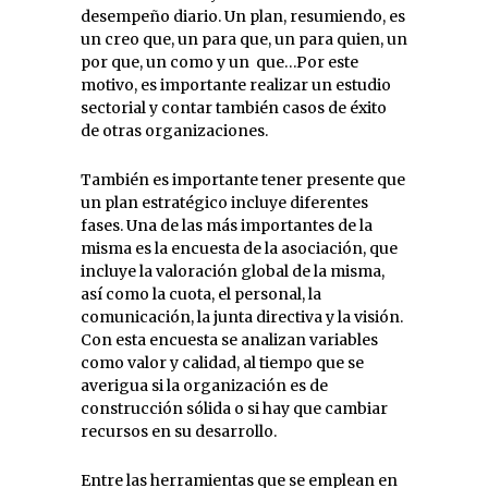
desempeño diario. Un plan, resumiendo, es
un creo que, un para que, un para quien, un
por que, un como y un que…Por este
motivo, es importante realizar un estudio
sectorial y contar también casos de éxito
de otras organizaciones.
También es importante tener presente que
un plan estratégico incluye diferentes
fases. Una de las más importantes de la
misma es la encuesta de la asociación, que
incluye la valoración global de la misma,
así como la cuota, el personal, la
comunicación, la junta directiva y la visión.
Con esta encuesta se analizan variables
como valor y calidad, al tiempo que se
averigua si la organización es de
construcción sólida o si hay que cambiar
recursos en su desarrollo.
Entre las herramientas que se emplean en