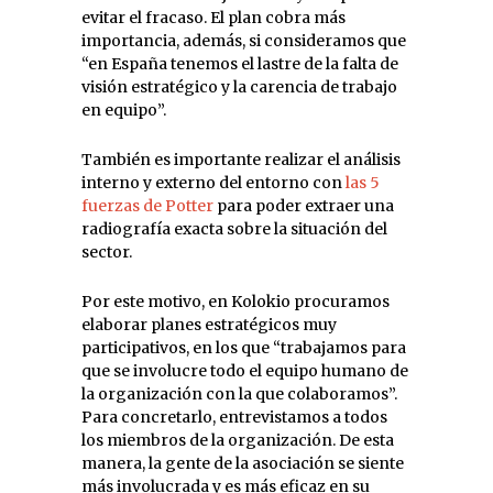
evitar el fracaso. El plan cobra más
importancia, además, si consideramos que
“en España tenemos el lastre de la falta de
visión estratégico y la carencia de trabajo
en equipo”.
También es importante realizar el análisis
interno y externo del entorno con
las 5
fuerzas de Potter
para poder extraer una
radiografía exacta sobre la situación del
sector.
Por este motivo, en Kolokio procuramos
elaborar planes estratégicos muy
participativos, en los que “trabajamos para
que se involucre todo el equipo humano de
la organización con la que colaboramos”.
Para concretarlo, entrevistamos a todos
los miembros de la organización. De esta
manera, la gente de la asociación se siente
más involucrada y es más eficaz en su