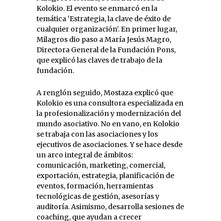
Kolokio. El evento se enmarcó en la
temática ‘Estrategia, la clave de éxito de
cualquier organización’. En primer lugar,
Milagros dio paso a María Jesús Magro,
Directora General de la Fundación Pons,
que explicó las claves de trabajo de la
fundación.
A renglón seguido, Mostaza explicó que
Kolokio es una consultora especializada en
la profesionalización y modernización del
mundo asociativo. No en vano, en Kolokio
se trabaja con las asociaciones y los
ejecutivos de asociaciones. Y se hace desde
un arco integral de ámbitos:
comunicación, marketing, comercial,
exportación, estrategia, planificación de
eventos, formación, herramientas
tecnológicas de gestión, asesorías y
auditoría. Asimismo, desarrolla sesiones de
coaching, que ayudan a crecer