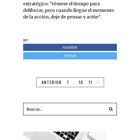
estratégico: “tómese el tiempo para
deliberar, pero cuando llegue el momento
de la acción, deje de pensar y actúe”.
OFF
FACEBOOK
TWITTER
ANTERIOR
1
…
10
11
12