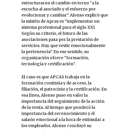
estructuraron el cambio en torno “a la
escucha al asociado y el esfuerzo por
evolucionar y cambiar”. Alonso explicó que
la misión de Apcas es “implementar un
sistema profesional para el siglo XXI.
Según su criterio, el futuro de las
asociaciones pasa por la prestación de
servicios. Hay que vestir emocionalmente
la pertenencia”. En ese sentido, su
organización ofrece “formación,
tecnología y certificación”.
El caso es que APCAS trabaja en la
formación continúa y de acceso, la
filiación, el patrocinio y la certificación. En
esa línea, Alonso puso en valor la
importancia del seguimiento de la acción
de la venta. Al tiempo que ponderó la
importancia del reconocimiento y el
salario emocional a la hora de estimular a
los empleados. Alonso concluyó su