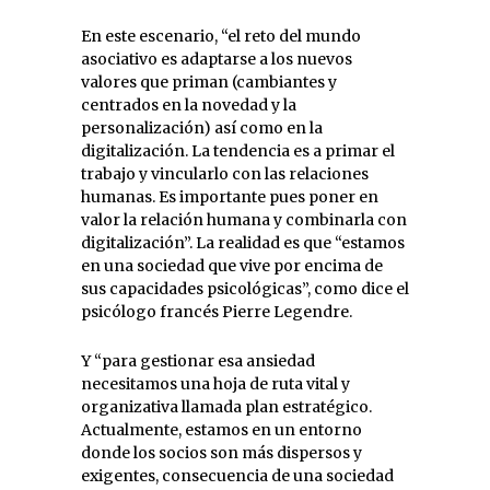
En este escenario, “el reto del mundo
asociativo es adaptarse a los nuevos
valores que priman (cambiantes y
centrados en la novedad y la
personalización) así como en la
digitalización. La tendencia es a primar el
trabajo y vincularlo con las relaciones
humanas. Es importante pues poner en
valor la relación humana y combinarla con
digitalización”. La realidad es que “estamos
en una sociedad que vive por encima de
sus capacidades psicológicas”, como dice el
psicólogo francés Pierre Legendre.
Y “para gestionar esa ansiedad
necesitamos una hoja de ruta vital y
organizativa llamada plan estratégico.
Actualmente, estamos en un entorno
donde los socios son más dispersos y
exigentes, consecuencia de una sociedad