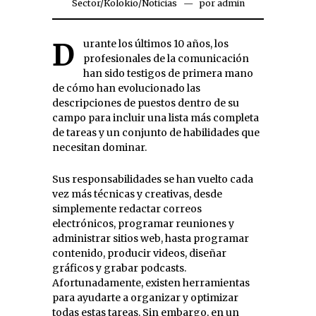
Sector
/
Kolokio
/
Noticias
por
admin
Durante los últimos 10 años, los
profesionales de la comunicación
han sido testigos de primera mano
de cómo han evolucionado las
descripciones de puestos dentro de su
campo para incluir una lista más completa
de tareas y un conjunto de habilidades que
necesitan dominar.
Sus responsabilidades se han vuelto cada
vez más técnicas y creativas, desde
simplemente redactar correos
electrónicos, programar reuniones y
administrar sitios web, hasta programar
contenido, producir videos, diseñar
gráficos y grabar podcasts.
Afortunadamente, existen herramientas
para ayudarte a organizar y optimizar
todas estas tareas. Sin embargo, en un