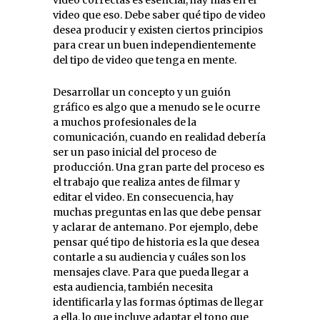
video correctas es esencial, hay más en el
video que eso. Debe saber qué tipo de video
desea producir y existen ciertos principios
para crear un buen independientemente
del tipo de video que tenga en mente.
Desarrollar un concepto y un guión
gráfico es algo que a menudo se le ocurre
a muchos profesionales de la
comunicación, cuando en realidad debería
ser un paso inicial del proceso de
producción. Una gran parte del proceso es
el trabajo que realiza antes de filmar y
editar el video. En consecuencia, hay
muchas preguntas en las que debe pensar
y aclarar de antemano. Por ejemplo, debe
pensar qué tipo de historia es la que desea
contarle a su audiencia y cuáles son los
mensajes clave. Para que pueda llegar a
esta audiencia, también necesita
identificarla y las formas óptimas de llegar
a ella, lo que incluye adaptar el tono que