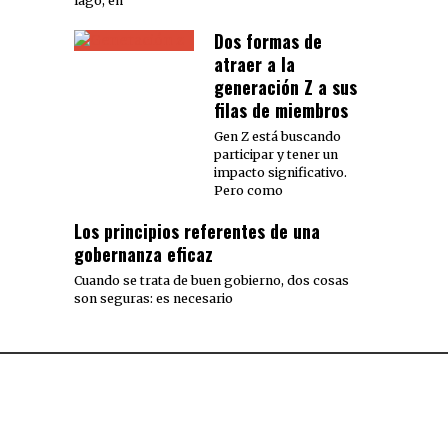
lago, en
Dos formas de
atraer a la
generación Z a sus
filas de miembros
Gen Z está buscando
participar y tener un
impacto significativo.
Pero como
Los principios referentes de una
gobernanza eficaz
Cuando se trata de buen gobierno, dos cosas
son seguras: es necesario