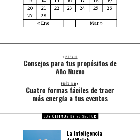
13
14
15
16
17
18
19
20
21
22
23
24
25
26
27
28
« Ene
Mar »
PREVIO
Consejos para tus propósitos de
Año Nuevo
PRÓXIMO
Cuatro formas fáciles de traer
más energía a tus eventos
LOS ÚLTIMOS DE EL SECTOR
La Inteligencia