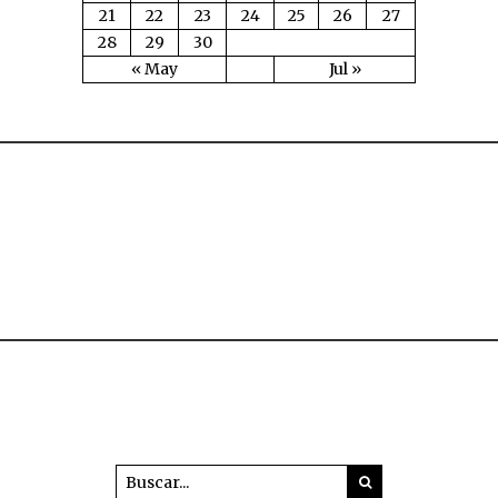
21
22
23
24
25
26
27
28
29
30
« May
Jul »