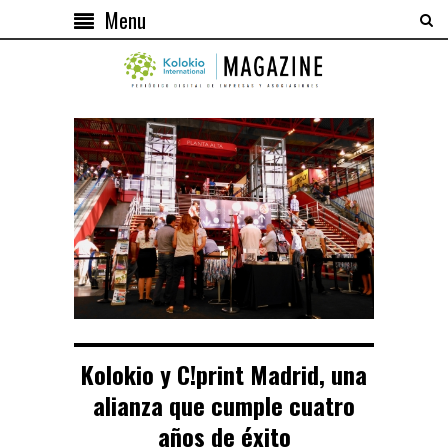
Menu
Kolokio y C!print Madrid, una
alianza que cumple cuatro
años de éxito