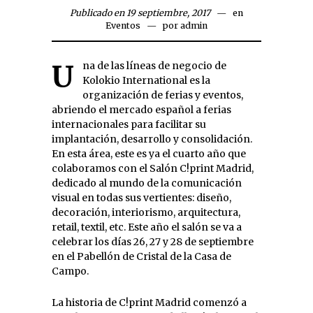
Publicado en 19 septiembre, 2017
en
Eventos
por
admin
Una de las líneas de negocio de
Kolokio International es la
organización de ferias y eventos,
abriendo el mercado español a ferias
internacionales para facilitar su
implantación, desarrollo y consolidación.
En esta área, este es ya el cuarto año que
colaboramos con el Salón C!print Madrid,
dedicado al mundo de la comunicación
visual en todas sus vertientes: diseño,
decoración, interiorismo, arquitectura,
retail, textil, etc. Este año el salón se va a
celebrar los días 26, 27 y 28 de septiembre
en el Pabellón de Cristal de la Casa de
Campo.
La historia de C!print Madrid comenzó a