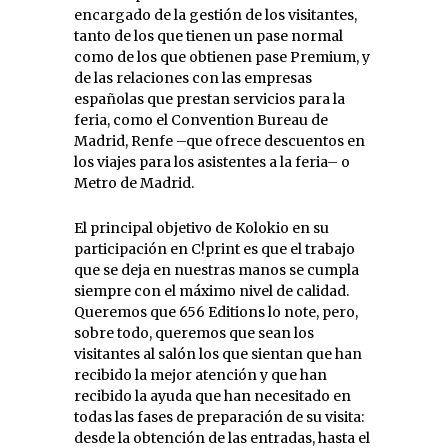
encargado de la gestión de los visitantes,
tanto de los que tienen un pase normal
como de los que obtienen pase Premium, y
de las relaciones con las empresas
españolas que prestan servicios para la
feria, como el Convention Bureau de
Madrid, Renfe –que ofrece descuentos en
los viajes para los asistentes a la feria– o
Metro de Madrid.
El principal objetivo de Kolokio en su
participación en C!print es que el trabajo
que se deja en nuestras manos se cumpla
siempre con el máximo nivel de calidad.
Queremos que 656 Editions lo note, pero,
sobre todo, queremos que sean los
visitantes al salón los que sientan que han
recibido la mejor atención y que han
recibido la ayuda que han necesitado en
todas las fases de preparación de su visita:
desde la obtención de las entradas, hasta el