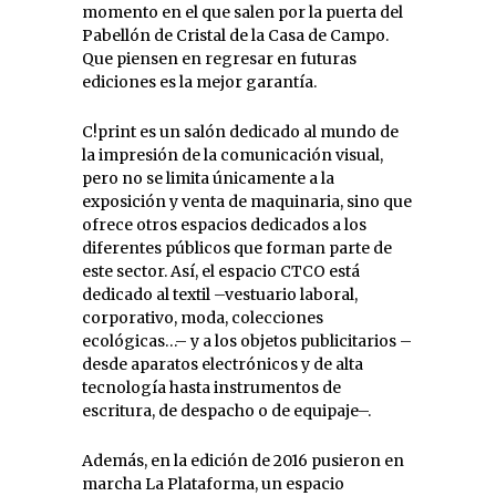
momento en el que salen por la puerta del
Pabellón de Cristal de la Casa de Campo.
Que piensen en regresar en futuras
ediciones es la mejor garantía.
C!print es un salón dedicado al mundo de
la impresión de la comunicación visual,
pero no se limita únicamente a la
exposición y venta de maquinaria, sino que
ofrece otros espacios dedicados a los
diferentes públicos que forman parte de
este sector. Así, el espacio CTCO está
dedicado al textil –vestuario laboral,
corporativo, moda, colecciones
ecológicas…– y a los objetos publicitarios –
desde aparatos electrónicos y de alta
tecnología hasta instrumentos de
escritura, de despacho o de equipaje–.
Además, en la edición de 2016 pusieron en
marcha La Plataforma, un espacio