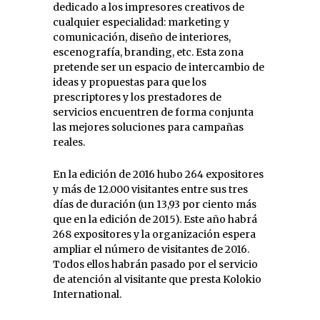
dedicado a los impresores creativos de
cualquier especialidad: marketing y
comunicación, diseño de interiores,
escenografía, branding, etc. Esta zona
pretende ser un espacio de intercambio de
ideas y propuestas para que los
prescriptores y los prestadores de
servicios encuentren de forma conjunta
las mejores soluciones para campañas
reales.
En la edición de 2016 hubo 264 expositores
y más de 12.000 visitantes entre sus tres
días de duración (un 13,93 por ciento más
que en la edición de 2015). Este año habrá
268 expositores y la organización espera
ampliar el número de visitantes de 2016.
Todos ellos habrán pasado por el servicio
de atención al visitante que presta Kolokio
International.