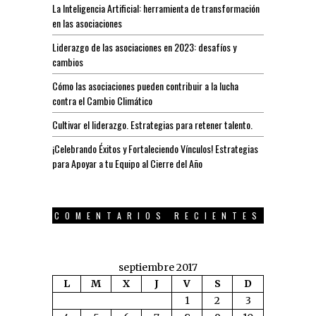
La Inteligencia Artificial: herramienta de transformación
en las asociaciones
Liderazgo de las asociaciones en 2023: desafíos y
cambios
Cómo las asociaciones pueden contribuir a la lucha
contra el Cambio Climático
Cultivar el liderazgo. Estrategias para retener talento.
¡Celebrando Éxitos y Fortaleciendo Vínculos! Estrategias
para Apoyar a tu Equipo al Cierre del Año
COMENTARIOS RECIENTES
septiembre 2017
L
M
X
J
V
S
D
1
2
3