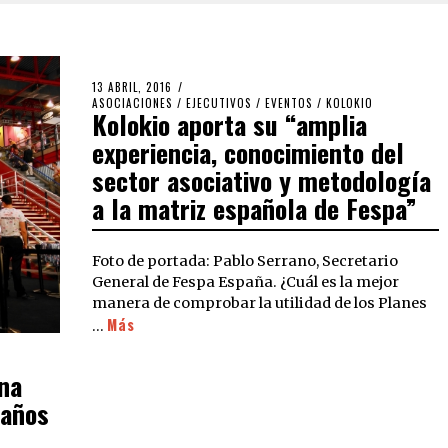
13 ABRIL, 2016
ASOCIACIONES
/
EJECUTIVOS
/
EVENTOS
/
KOLOKIO
Kolokio aporta su “amplia
experiencia, conocimiento del
sector asociativo y metodología
a la matriz española de Fespa”
Foto de portada: Pablo Serrano, Secretario
General de Fespa España. ¿Cuál es la mejor
manera de comprobar la utilidad de los Planes
Más
…
una
 años