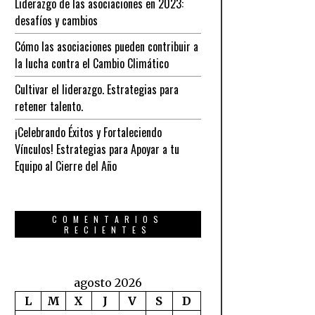
Liderazgo de las asociaciones en 2023:
desafíos y cambios
Cómo las asociaciones pueden contribuir a
la lucha contra el Cambio Climático
Cultivar el liderazgo. Estrategias para
retener talento.
¡Celebrando Éxitos y Fortaleciendo
Vínculos! Estrategias para Apoyar a tu
Equipo al Cierre del Año
COMENTARIOS
RECIENTES
agosto 2026
L
M
X
J
V
S
D