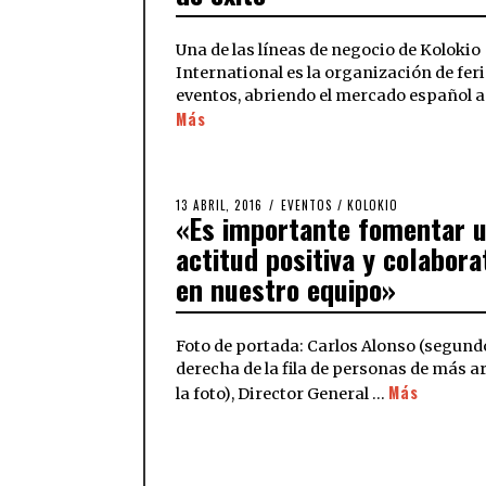
Una de las líneas de negocio de Kolokio
International es la organización de feri
eventos, abriendo el mercado español a
Más
13 ABRIL, 2016
EVENTOS
/
KOLOKIO
«Es importante fomentar 
actitud positiva y colabora
en nuestro equipo»
Foto de portada: Carlos Alonso (segundo
derecha de la fila de personas de más a
Más
la foto), Director General …