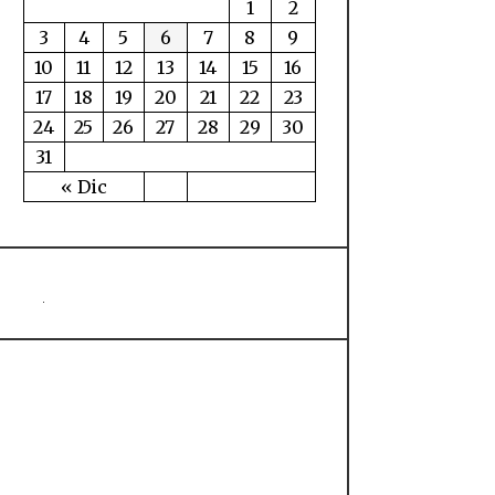
1
2
3
4
5
6
7
8
9
10
11
12
13
14
15
16
17
18
19
20
21
22
23
24
25
26
27
28
29
30
31
« Dic