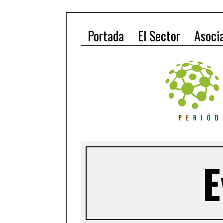
Portada
El Sector
Asoci
E