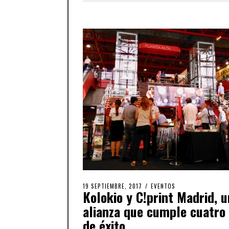
19 SEPTIEMBRE, 2017
EVENTOS
Kolokio y C!print Madrid, 
alianza que cumple cuatro
de éxito