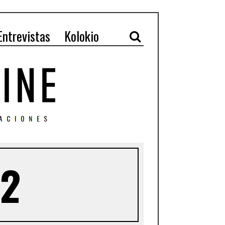
Entrevistas
Kolokio
 2