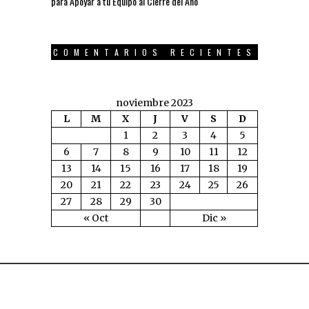
para Apoyar a tu Equipo al Cierre del Año
COMENTARIOS RECIENTES
noviembre 2023
L
M
X
J
V
S
D
1
2
3
4
5
6
7
8
9
10
11
12
13
14
15
16
17
18
19
20
21
22
23
24
25
26
27
28
29
30
« Oct
Dic »