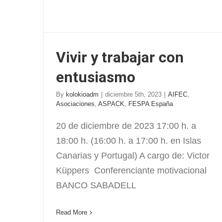
Vivir y trabajar con
entusiasmo
By
kolokioadm
|
diciembre 5th, 2023
|
AIFEC
,
Asociaciones
,
ASPACK
,
FESPA España
20 de diciembre de 2023 17:00 h. a
18:00 h. (16:00 h. a 17:00 h. en Islas
Canarias y Portugal) A cargo de: Victor
Küppers Conferenciante motivacional
BANCO SABADELL
Read More