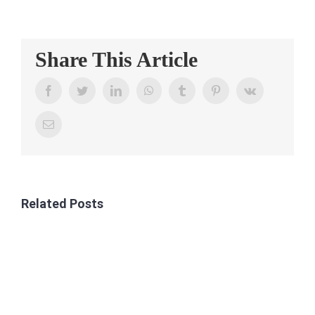
CONTAC
Share This Article
Facebook
Twitter
LinkedIn
WhatsApp
Tumblr
Pinterest
Vk
Email
Related Posts