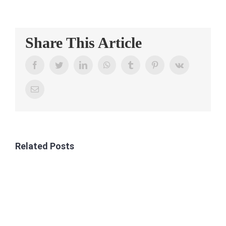
CONTAC
Share This Article
Facebook
Twitter
LinkedIn
WhatsApp
Tumblr
Pinterest
Vk
Email
Related Posts