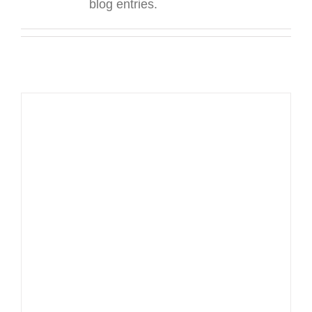
blog entries.
CONTAC