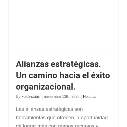
Alianzas estratégicas.
Un camino hacia el éxito
organizacional.
By
kolokioadm
|
noviembre 13th, 2023
|
Noticias
Las alianzas estratégicas son
herramientas que ofrecen la oportunidad
de lograr más con menos recursos y,