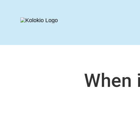
Skip
to
content
When i