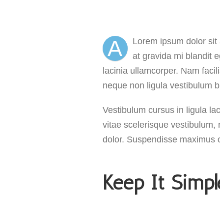
A
Lorem ipsum dolor sit 
at gravida mi blandit 
lacinia ullamcorper. Nam faci
neque non ligula vestibulum bl
Vestibulum cursus in ligula lacin
vitae scelerisque vestibulum, 
dolor. Suspendisse maximus od
Keep It Simpl