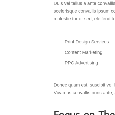
Duis vel tellus a ante convall
scelerisque convallis ipsum c
molestie tortor sed, eleifend 
Print Design Services
Content Marketing
PPC Advertising
Donec quam est, suscipit vel li
Vivamus convallis nunc ante, a