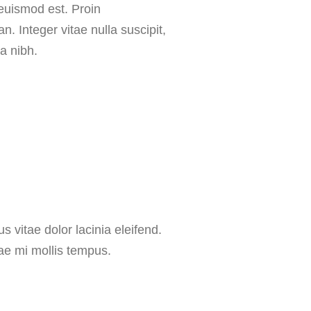
 euismod est. Proin
 Integer vitae nulla suscipit,
a nibh.
s vitae dolor lacinia eleifend.
tae mi mollis tempus.