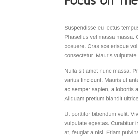
Focus on The
Suspendisse eu lectus tempus, 
Phasellus vel massa massa. Cur
posuere. Cras scelerisque vo
consectetur. Mauris vulputate 
Nulla sit amet nunc massa. Pra
varius tincidunt. Mauris ut ant
ac semper sapien, a lobortis 
Aliquam pretium blandit ultric
Ut porttitor bibendum velit. 
vulputate egestas. Curabitur 
at, feugiat a nisl. Etiam pulvi