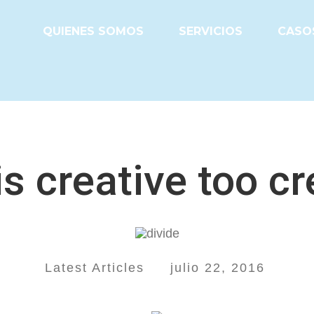
QUIENES SOMOS
SERVICIOS
CASOS
s creative too cr
Latest Articles
julio 22, 2016