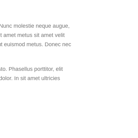
m. Nunc molestie neque augue,
t amet metus sit amet velit
r ut euismod metus. Donec nec
to. Phasellus porttitor, elit
lor. In sit amet ultricies