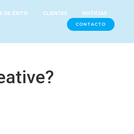
 DE ÉXITO
CLIENTES
NOTICIAS
CONTACTO
eative?