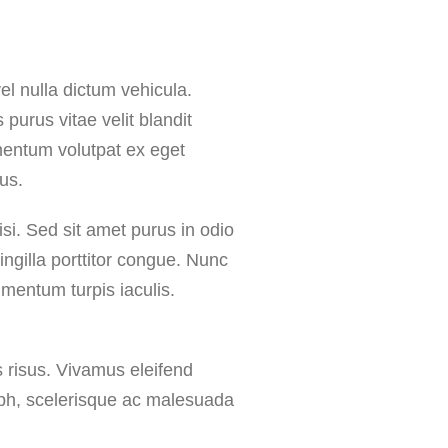
el nulla dictum vehicula.
purus vitae velit blandit
mentum volutpat ex eget
us.
isi. Sed sit amet purus in odio
ringilla porttitor congue. Nunc
mentum turpis iaculis.
 risus. Vivamus eleifend
ibh, scelerisque ac malesuada