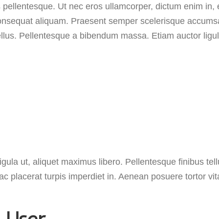
is pellentesque. Ut nec eros ullamcorper, dictum enim in,
onsequat aliquam. Praesent semper scelerisque accumsan.
tellus. Pellentesque a bibendum massa. Etiam auctor ligul
gula ut, aliquet maximus libero. Pellentesque finibus tellu
c placerat turpis imperdiet in. Aenean posuere tortor vi