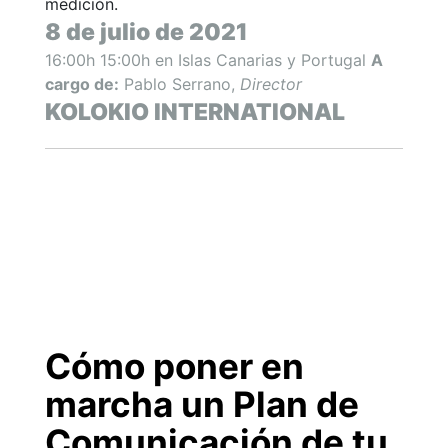
medición.
8 de julio de 2021
16:00h 15:00h en Islas Canarias y Portugal
A
cargo de:
Pablo Serrano,
Director
KOLOKIO INTERNATIONAL
Cómo poner en
marcha un Plan de
Comunicación de tu